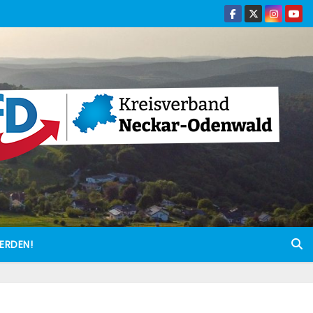
ERDEN!