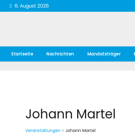
Zum
6. August 2026
Inhalt
springen
Startseite
Nachrichten
Mandatsträger
Johann Martel
Veranstaltungen
Johann Martel