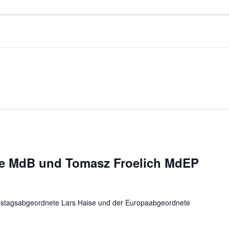
se MdB und Tomasz Froelich MdEP
stagsabgeordnete Lars Haise und der Europaabgeordnete