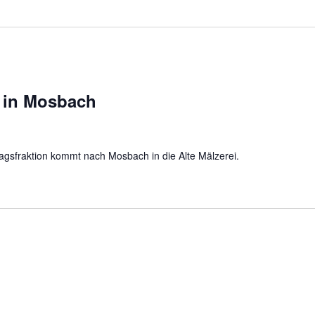
 in Mosbach
gsfraktion kommt nach Mosbach in die Alte Mälzerei.