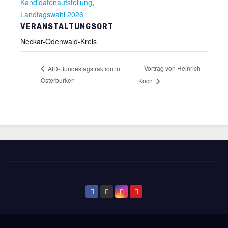
Kandidatenaufstellung
,
Landtagswahl 2026
VERANSTALTUNGSORT
Neckar-Odenwald-Kreis
Vortrag von Heinrich
AfD-Bundestagsfraktion in
Osterburken
Koch