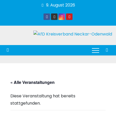
Zum
9. August 2026
Inhalt
springen
« Alle Veranstaltungen
Diese Veranstaltung hat bereits
stattgefunden.