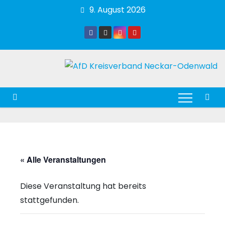
Zum
9. August 2026
Inhalt
springen
« Alle Veranstaltungen
Diese Veranstaltung hat bereits
stattgefunden.