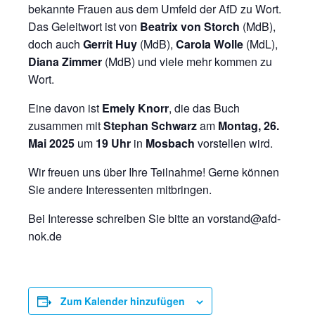
bekannte Frauen aus dem Umfeld der AfD zu Wort.
Das Geleitwort ist von
Beatrix von Storch
(MdB),
doch auch
Gerrit Huy
(MdB),
Carola Wolle
(MdL),
Diana Zimmer
(MdB) und viele mehr kommen zu
Wort.
Eine davon ist
Emely Knorr
, die das Buch
zusammen mit
Stephan Schwarz
am
Montag, 26.
Mai 2025
um
19 Uhr
in
Mosbach
vorstellen wird.
Wir freuen uns über Ihre Teilnahme! Gerne können
Sie andere Interessenten mitbringen.
Bei Interesse schreiben Sie bitte an vorstand@afd-
nok.de
Zum Kalender hinzufügen