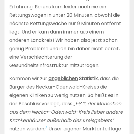
Erfahrung: Bei uns kam leider noch nie ein
Rettungswagen in unter 20 Minuten, obwohl die
nächste Rettungswache nur 9 Minuten entfernt
liegt. Und er kam dann immer aus einem
anderen Landkreis! Wir haben also jetzt schon
genug Probleme und ich bin daher nicht bereit,
eine Verschlechterung der
Gesundheitsinfrastruktur mitzutragen.
Kommen wir zur
angeblichen
Statistik
, dass die
Bürger des Neckar-Odenwald-Kreises die
eigenen Kliniken zu wenig nutzen. So heißt es in
der Beschlussvorlage, dass
„58 % der Menschen
aus dem Neckar-Odenwald-Kreis lieber andere
Krankenhäuser außerhalb des Kreisgebiets“
7
nutzen würden.
Unser eigener Marktanteil läge