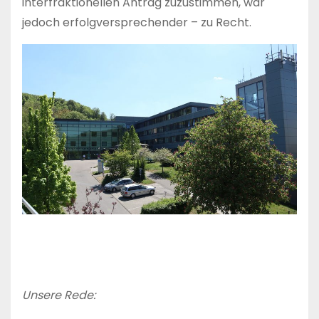
interfraktionellen Antrag zuzustimmen, war
jedoch erfolgversprechender – zu Recht.
Unsere Rede: