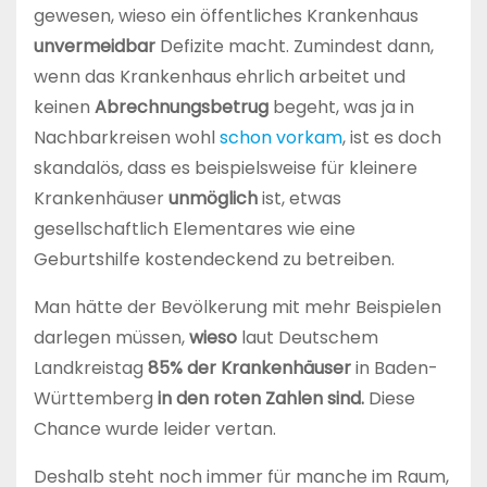
gewesen, wieso ein öffentliches Krankenhaus
unvermeidbar
Defizite macht. Zumindest dann,
wenn das Krankenhaus ehrlich arbeitet und
keinen
Abrechnungsbetrug
begeht, was ja in
Nachbarkreisen wohl
schon vorkam
, ist es doch
skandalös, dass es beispielsweise für kleinere
Krankenhäuser
unmöglich
ist, etwas
gesellschaftlich Elementares wie eine
Geburtshilfe kostendeckend zu betreiben.
Man hätte der Bevölkerung mit mehr Beispielen
darlegen müssen,
wieso
laut Deutschem
Landkreistag
85% der Krankenhäuser
in Baden-
Württemberg
in den roten Zahlen sind.
Diese
Chance wurde leider vertan.
Deshalb steht noch immer für manche im Raum,