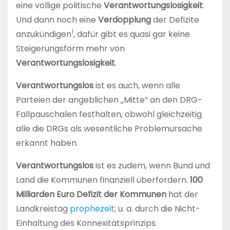
eine völlige politische
Verantwortungslosigkeit
.
Und dann noch eine
Verdopplung
der Defizite
1
anzukündigen
, dafür gibt es quasi gar keine
Steigerungsform mehr von
Verantwortungslosigkeit
.
Verantwortungslos
ist es auch, wenn alle
Parteien der angeblichen „Mitte“ an den DRG-
Fallpauschalen festhalten, obwohl gleichzeitig
alle die DRGs als wesentliche Problemursache
erkannt haben.
Verantwortungslos
ist es zudem, wenn Bund und
Land die Kommunen finanziell überfordern.
100
Milliarden Euro Defizit der Kommunen
hat der
Landkreistag
prophezeit
; u. a. durch die Nicht-
Einhaltung des Konnexitätsprinzips.