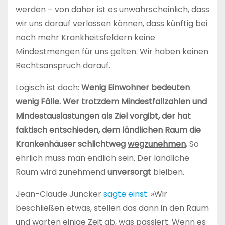
werden – von daher ist es unwahrscheinlich, dass
wir uns darauf verlassen können, dass künftig bei
noch mehr Krankheitsfeldern keine
Mindestmengen für uns gelten. Wir haben keinen
Rechtsanspruch darauf.
Logisch ist doch:
Wenig Einwohner bedeuten
wenig Fälle. Wer trotzdem Mindestfallzahlen
und
Mindestauslastungen als Ziel vorgibt, der hat
faktisch entschieden, dem ländlichen Raum die
Krankenhäuser schlichtweg
wegzunehmen
.
So
ehrlich muss man endlich sein. Der ländliche
Raum wird zunehmend
unversorgt
bleiben.
Jean-Claude Juncker
sagte einst
: »Wir
beschließen etwas, stellen das dann in den Raum
und warten einige Zeit ab, was passiert. Wenn es