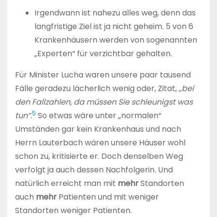
Irgendwann ist nahezu alles weg, denn das
langfristige Ziel ist ja nicht geheim. 5 von 6
Krankenhäusern werden von sogenannten
„Experten“ für verzichtbar gehalten.
Für Minister Lucha waren unsere paar tausend
Fälle geradezu lächerlich wenig oder, Zitat,
„bei
den Fallzahlen, da müssen Sie schleunigst was
5
tun“
.
So etwas wäre unter „normalen“
Umständen gar kein Krankenhaus und nach
Herrn Lauterbach wären unsere Häuser wohl
schon zu, kritisierte er. Doch denselben Weg
verfolgt ja auch dessen Nachfolgerin. Und
natürlich erreicht man mit
mehr
Standorten
auch
mehr
Patienten und mit weniger
Standorten weniger Patienten.