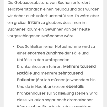
Die Gebäudesubstanz von Buchen erfordert
selbstverständlich einen Neubau und das würden
wir daher auch
sofort
unterstützen. Es wäre aber
ein großer
Irrtum
zu glauben, dass man im
Buchener Raum ein Gewinner von der heute
vorgeschlagenen Maßnahme wäre.
Das Schließen einer Notaufnahme wird zu
einer
enormen Zunahme
der Fälle und
Notfälle in den umliegenden
Krankenhäusern führen.
Mehrere tausend
Notfälle
und mehrere
zehntausend
Patienten
jährlich müssen ja woanders hin.
Und da in Nachbarkreisen
ebenfalls
Krankenhäuser zur Schließung stehen, wird
diese Situation sogar noch dramatischer.
Was glauben Sie, wie sich das auswirken