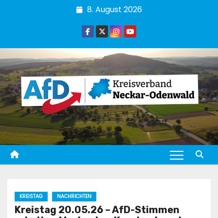
Zum
8. August 2026
Inhalt
springen
KREISTAG
NACHRICHTEN
Kreistag 20.05.26 – AfD-Stimmen