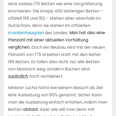
wird, sodass 175 Betten wie eine Vergrößerung
erscheinen. Die knapp 400 bisherigen Betten –
offiziell 195 und 182 – stehen aber ebenfalls im
Gutachten, denn sie stehen im offiziellen
Krankenhausplan
des Landes.
Man hat also eine
Planzahl mit einer aktuellen Vorhaltung
verglichen.
Doch ein Neubau wird mit der neuen
Planzahl von 175 arbeiten statt mit den bisher
195 Betten. Es fallen also nicht nur alle Betten
von Mosbach weg, sondern Buchen wird
zusätzlich
noch verkleinert.
Minister Lucha hatte bei seinem Besuch als Ziel
eine Auslastung von 85% genannt. Sicher kann
man die Auslastung einfach erhöhen, indem man
Betten
abbaut
. Aber wie will man denn mit