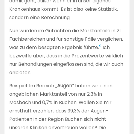
damit geht, außer wenn er in unser eigenes
Krankenhaus kommt. Es ist also keine Statistik,
sondern eine Berechnung.
Nun wurden im Gutachten die Marktanteile in 21
Fachbereichen und für sonstige Fälle verglichen,
9
was zu dem besagten Ergebnis führte.
Ich
bezweifle aber, dass in die Prozentwerte wirklich
nur Behandlungen eingeflossen sind, die wir auch
anbieten.
Beispiel: Im Bereich „
Augen
“ haben wir einen
angeblichen Marktanteil von nur 2,3% in
Mosbach und 0,7% in Buchen. Wollen Sie mir
ernsthaft erzählen, dass 99,3% der Augen-
Patienten in der Region Buchen sich
nicht
unseren Kliniken anvertrauen wollen? Die