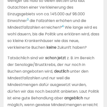
weniger als halb so vielen Betten und laut
Gutachten einer Verkleinerung des
Einzugsgebiets von ca. 145.000 auf 98.000
3
Einwohner
die Fallzahlen erhöhen und die
4
Mindestfallzahlen erreichen?
Wie lange wird es
wohl dauern, bis die Politik uns erklären wird, dass
so kleine Krankenhäuser wie das neue,
verkleinerte Buchen
keine
Zukunft haben?
Tatsächlich sind wir
schon jetzt
z. B. im Bereich
der Senologie/Brustkrebs, der nur noch in
Buchen angeboten wird,
deutlich
unter den
Mindestfallzahlen und nur weil die
Mindestmengen dafür ausgesetzt wurden,
dürfen wir das noch bezahlt anbieten. Laut Politik
ist eine gute Behandlung aber
angeblich
nur
möglich, wenn gewisse Mindestmengen erreicht