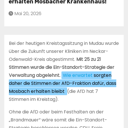
erhalten Mosbacher Krankenhaus!
Mai 20, 2026
Bei der heutigen Kreistagssitzung in Mudau wurde
über die Zukunft unserer Kliniken im Neckar-
Odenwald-Kreis abgestimmt.
Mit 25 zu 21
Stimmen wurde die Ein-Standort-Strategie der
Verwaltung abgelehnt.
Wie erwartet
sorgten
daher die Stimmen der AfD-Fraktion dafür, dass
Mosbach erhalten bleibt
(die AfD hat 7
Stimmen im Kreistag).
Ohne die AfD oder beim Festhalten an der
„Brandmauer“ wäre somit die Ein-Standort-
Strategie beschlossen worden. CDU, Freie