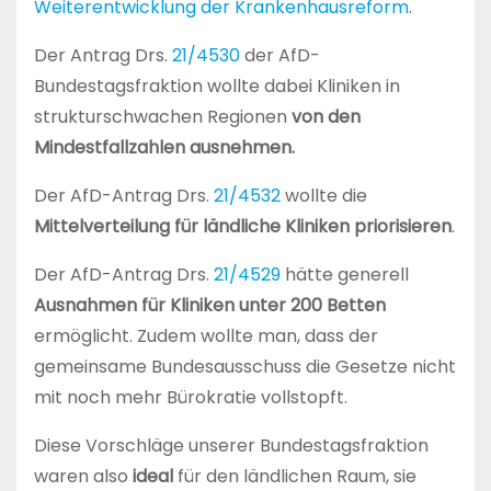
Weiterentwicklung der Krankenhausreform
.
Der Antrag Drs.
21/4530
der AfD-
Bundestagsfraktion wollte dabei Kliniken in
strukturschwachen Regionen
von den
Mindestfallzahlen ausnehmen.
Der AfD-Antrag Drs.
21/4532
wollte die
Mittelverteilung für ländliche Kliniken priorisieren
.
Der AfD-Antrag Drs.
21/4529
hätte generell
Ausnahmen für Kliniken unter 200 Betten
ermöglicht. Zudem wollte man, dass der
gemeinsame Bundesausschuss die Gesetze nicht
mit noch mehr Bürokratie vollstopft.
Diese Vorschläge unserer Bundestagsfraktion
waren also
ideal
für den ländlichen Raum, sie