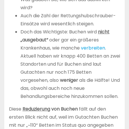
wird?
Auch die Zahl der Rettungshubschrauber-
Einsätze wird wesentlich steigen.
Doch das Wichtigste: Buchen wird
nicht
„ausgebaut“
oder gar ein größeres
Krankenhaus, wie manche
verbreiten
.
Aktuell haben wir knapp 400 Betten an zwei
Standorten und für Buchen sind laut
Gutachten nur noch 175 Betten
vorgesehen, also
weniger
als die Hälfte! Und
das, obwohl auch noch neue
Behandlungsbereiche hinzukommen sollen.
Diese
Reduzierung
von Buchen
fällt auf den
ersten Blick nicht auf, weil im Gutachten Buchen
mit nur „~110“ Betten im Status quo angegeben