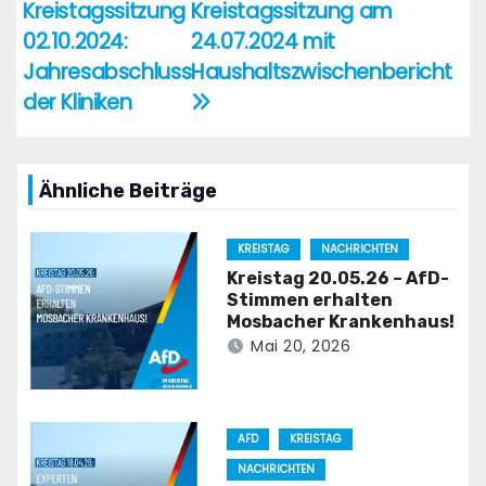
Kreistagssitzung
Kreistagssitzung am
02.10.2024:
24.07.2024 mit
Jahresabschluss
Haushaltszwischenbericht
der Kliniken
Ähnliche Beiträge
KREISTAG
NACHRICHTEN
Kreistag 20.05.26 – AfD-
Stimmen erhalten
Mosbacher Krankenhaus!
Mai 20, 2026
AFD
KREISTAG
NACHRICHTEN