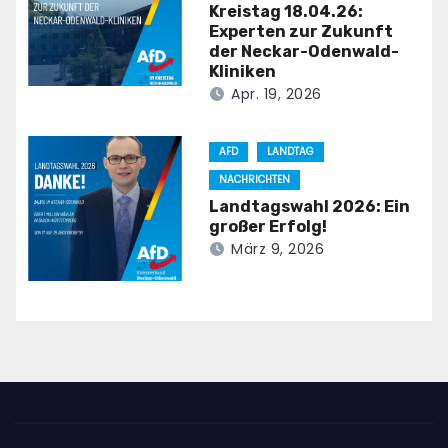
Kreistag 18.04.26:
Experten zur Zukunft
der Neckar-Odenwald-
Kliniken
Apr. 19, 2026
AFD
LANDTAG
NACHRICHTEN
Landtagswahl 2026: Ein
großer Erfolg!
März 9, 2026