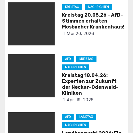
KREISTAG
NACHRICHTEN
Kreistag 20.05.26 – AfD-
Stimmen erhalten
Mosbacher Krankenhaus!
Mai 20, 2026
AFD
KREISTAG
NACHRICHTEN
Kreistag 18.04.26:
Experten zur Zukunft
der Neckar-Odenwald-
Kliniken
Apr. 19, 2026
AFD
LANDTAG
NACHRICHTEN