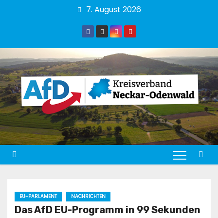
Zum
7. August 2026
Inhalt
springen
EU-PARLAMENT
NACHRICHTEN
Das AfD EU-Programm in 99 Sekunden