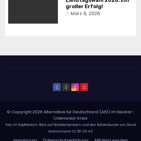
Landtagswahl 2026: Ein
großer Erfolg!
März 9, 2026
© Copyright 2026 Alternative für Deutschland (AfD) im Neckar-
Odenwald-Kreis
Foto im Kopfbereich: Blick auf Waldkatzenbach und den Katzenbuckel von David
Kratschmann
CC BY-SA 4.0
Impressum
Datenschutzerklärung
Mitglied werden