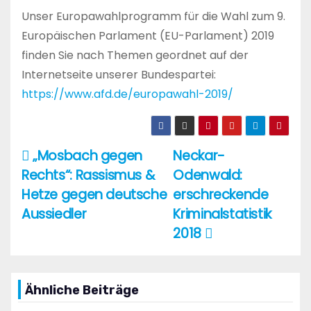
Unser Europawahlprogramm für die Wahl zum 9.
Europäischen Parlament (EU-Parlament) 2019
finden Sie nach Themen geordnet auf der
Internetseite unserer Bundespartei:
https://www.afd.de/europawahl-2019/
„Mosbach gegen
Neckar-
Beitragsnavigation
Rechts“: Rassismus &
Odenwald:
Hetze gegen deutsche
erschreckende
Aussiedler
Kriminalstatistik
2018
Ähnliche Beiträge