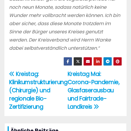
noch neun Monate, sodass natürlich keine
Wunder mehr vollbracht werden können. Ich bin
aber sicher, dass diese Monate trotzdem im
Sinne der Bürger unseres Kreises genutzt
werden. Der Kreisverband wird Herrn Wanke
dabei selbstverständlich unterstützen.“
Kreistag:
Kreistag Mai:
Beitragsnavigation
Klinikumstrukturierung
Corona-Pandemie,
(Chirurgie) und
Glasfaserausbau
regionale Bio-
und Fairtrade-
Zertifizierung
Landkreis
Ähnliche Beiträge