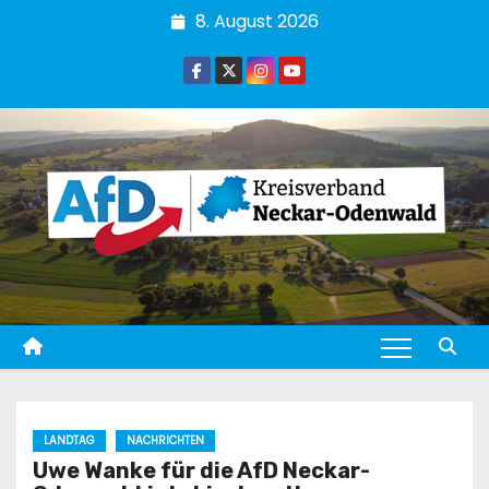
Zum
8. August 2026
Inhalt
springen
LANDTAG
NACHRICHTEN
Uwe Wanke für die AfD Neckar-