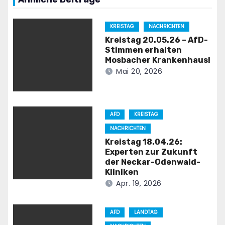
KREISTAG
NACHRICHTEN
Kreistag 20.05.26 – AfD-
Stimmen erhalten
Mosbacher Krankenhaus!
Mai 20, 2026
AFD
KREISTAG
NACHRICHTEN
Kreistag 18.04.26:
Experten zur Zukunft
der Neckar-Odenwald-
Kliniken
Apr. 19, 2026
AFD
LANDTAG