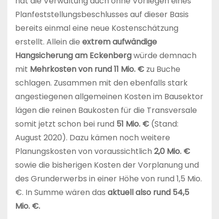
hat die Verwaltung auch ohne Vorliegen eines
Planfeststellungsbeschlusses auf dieser Basis
bereits einmal eine neue Kostenschätzung
erstellt. Allein die
extrem aufwändige
Hangsicherung am Eckenberg
würde demnach
mit
Mehrkosten von rund 11 Mio. €
zu Buche
schlagen. Zusammen mit den ebenfalls stark
angestiegenen allgemeinen Kosten im Bausektor
lägen die reinen Baukosten für die Transversale
somit jetzt schon bei rund
51 Mio. €
(Stand:
August 2020). Dazu kämen noch weitere
Planungskosten von voraussichtlich
2,0 Mio. €
sowie die bisherigen Kosten der Vorplanung und
des Grunderwerbs in einer Höhe von rund 1,5 Mio.
€. In Summe wären das
aktuell also rund 54,5
Mio. €.