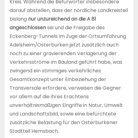
Kreis. Während die Befürworter insbesondere
darauf abstellen, dass der nördliche Landkreisteil
bislang
nur unzureichend an die A 81
angeschlossen
sei und die Freigabe des
Eckenberg-Tunnels im Zuge der Ortsumfahrung
Adelsheim/Osterburken jetzt zusätzlich auch
noch zu einer gravierenden Verlagerung der
Verkehrsströme im Bauland geführt habe, was
zwingend ein stimmiges verkehrliches
Gesamtkonzept unter Einbeziehung der
Transversale erfordere, verweisen die Gegner
vor allem auf die ihres Erachtens
unverhältnismäßigen Eingriffe in Natur, Umwelt
und Landschaftsbild, sowie eine befürchtete
zusätzliche Belastung für den Osterburkener
Stadtteil Hemsbach.