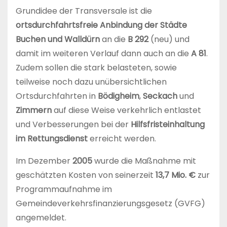
Grundidee der Transversale ist die
ortsdurchfahrtsfreie Anbindung der Städte
Buchen und Walldürn
an die
B 292
(neu) und
damit im weiteren Verlauf dann auch an die
A 81
.
Zudem sollen die stark belasteten, sowie
teilweise noch dazu unübersichtlichen
Ortsdurchfahrten in
Bödigheim
,
Seckach
und
Zimmern
auf diese Weise verkehrlich entlastet
und Verbesserungen bei der
Hilfsfristeinhaltung
im Rettungsdienst
erreicht werden.
Im Dezember
2005
wurde die Maßnahme mit
geschätzten Kosten von seinerzeit
13,7 Mio. €
zur
Programmaufnahme im
Gemeindeverkehrsfinanzierungsgesetz (GVFG)
angemeldet.