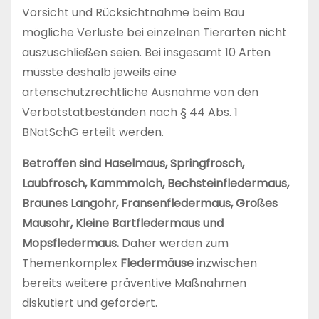
Vorsicht und Rücksichtnahme beim Bau
mögliche Verluste bei einzelnen Tierarten nicht
auszuschließen seien. Bei insgesamt 10 Arten
müsste deshalb jeweils eine
artenschutzrechtliche Ausnahme von den
Verbotstatbeständen nach § 44 Abs. 1
BNatSchG erteilt werden.
Betroffen sind Haselmaus, Springfrosch,
Laubfrosch, Kammmolch, Bechsteinfledermaus,
Braunes Langohr, Fransenfledermaus, Großes
Mausohr, Kleine Bartfledermaus und
Mopsfledermaus.
Daher werden zum
Themenkomplex
Fledermäuse
inzwischen
bereits weitere präventive Maßnahmen
diskutiert und gefordert.