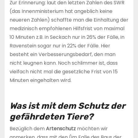
Zur Erinnerung: laut den letzten Zahlen des SWR
(das Innenministerium hat angeblich keine
neueren Zahlen) schaffte man die Einhaltung der
medizinisch empfohlenen Hilfsfrist von maximal
10 Minuten z.B. in Seckach nur in 26% der Fälle, in
Ravenstein sogar nur in 22% der Fälle. Hier
besteht ein Verbesserungsbedarf, den man
nicht leugnen kann. Noch schlimmer ist, dass
vielfach nicht mal die gesetzliche Frist von 15
Minuten eingehalten wird.
Was ist mit dem Schutz der
gefährdeten Tiere?
Bezüglich dem
Artenschutz
möchten wir
anmerken, dass mit den (im Falle des Baus der