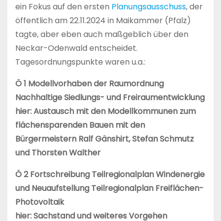
ein Fokus auf den ersten
Planungsausschuss
, der
öffentlich am 22.11.2024 in Maikammer (Pfalz)
tagte, aber eben auch maßgeblich über den
Neckar-Odenwald entscheidet.
Tagesordnungspunkte waren u.a.:
Ö 1 Modellvorhaben der Raumordnung
Nachhaltige Siedlungs- und Freiraumentwicklung
hier: Austausch mit den Modellkommunen zum
flächensparenden Bauen mit den
Bürgermeistern Ralf Gänshirt, Stefan Schmutz
und Thorsten Walther
Ö 2 Fortschreibung Teilregionalplan Windenergie
und Neuaufstellung Teilregionalplan Freiflächen-
Photovoltaik
hier: Sachstand und weiteres Vorgehen