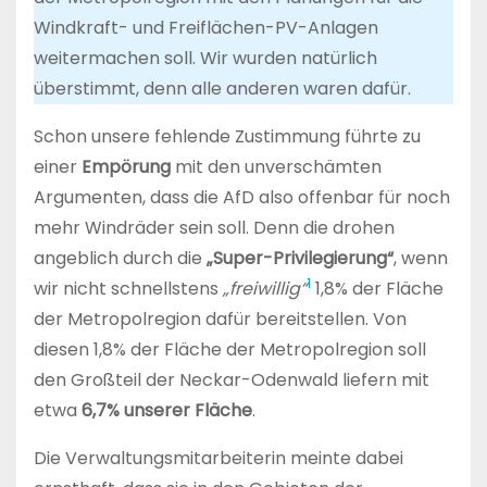
Windkraft- und Freiflächen-PV-Anlagen
weitermachen soll. Wir wurden natürlich
überstimmt, denn alle anderen waren dafür.
Schon unsere fehlende Zustimmung führte zu
einer
Empörung
mit den unverschämten
Argumenten, dass die AfD also offenbar für noch
mehr Windräder sein soll. Denn die drohen
angeblich durch die
„Super-Privilegierung“
, wenn
1
wir nicht schnellstens
„freiwillig“
1,8% der Fläche
der Metropolregion dafür bereitstellen. Von
diesen 1,8% der Fläche der Metropolregion soll
den Großteil der Neckar-Odenwald liefern mit
etwa
6,7% unserer Fläche
.
Die Verwaltungsmitarbeiterin meinte dabei