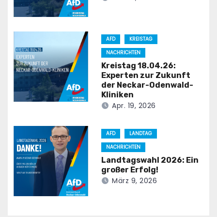
AFD
KREISTAG
NACHRICHTEN
Kreistag 18.04.26:
Experten zur Zukunft
der Neckar-Odenwald-
Kliniken
Apr. 19, 2026
AFD
LANDTAG
NACHRICHTEN
Landtagswahl 2026: Ein
großer Erfolg!
März 9, 2026