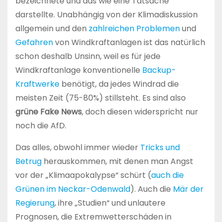
bezeichnete und das wie eine Tatsache
darstellte. Unabhängig von der Klimadiskussion
allgemein und den
zahlreichen Problemen
und
Gefahren
von Windkraftanlagen ist das natürlich
schon deshalb Unsinn, weil es für jede
Windkraftanlage konventionelle
Backup-
Kraftwerke
benötigt, da jedes Windrad die
meisten Zeit (75-80%) stillsteht. Es sind also
grüne Fake News
, doch diesen widerspricht nur
noch die AfD.
Das alles, obwohl immer wieder
Tricks und
Betrug
herauskommen, mit denen man Angst
vor der „Klimaapokalypse“ schürt (
auch die
Grünen im Neckar-Odenwald
). Auch die
Mär der
Regierung
, ihre „Studien“ und unlautere
Prognosen, die Extremwetterschäden in