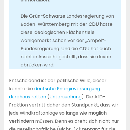
Die
Grün-Schwarze
Landesregierung von
Baden-Württemberg mit der
CDU
hatte
diese ideologischen Flächenziele
wohlgemerkt schon vor der „Ampel“-
Bundesregierung. Und die CDU hat auch
nicht in Aussicht gestellt, dass sie davon
abrücken wird.
Entscheidend ist der politische Wille, dieser
könnte die
deutsche Energieversorgung
durchaus retten
(
Untersuchung
). Die AfD-
Fraktion vertritt daher den Standpunkt, dass wir
jede Windkraftanlage
so lange wie möglich
verhindern
müssen. Denn es dreht sich nicht nur
die gesellschaftliche (Nicht-)Akzeptanz für die