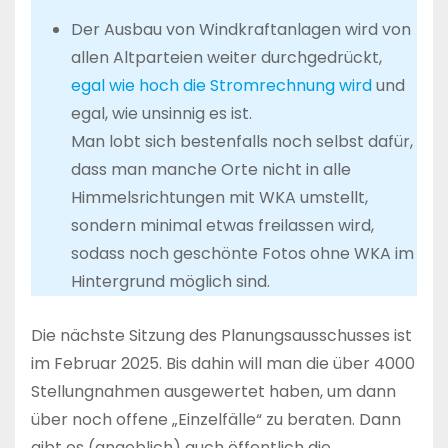
Der Ausbau von Windkraftanlagen wird von
allen Altparteien weiter durchgedrückt,
egal wie hoch die Stromrechnung wird
und
egal, wie unsinnig es ist.
Man lobt sich bestenfalls noch selbst dafür,
dass man manche Orte nicht in alle
Himmelsrichtungen mit WKA umstellt,
sondern minimal etwas freilassen wird,
sodass noch geschönte Fotos ohne WKA im
Hintergrund möglich sind.
Die nächste Sitzung des Planungsausschusses ist
im Februar 2025. Bis dahin will man die über 4000
Stellungnahmen ausgewertet haben, um dann
über noch offene „Einzelfälle“ zu beraten. Dann
gibt es (angeblich) auch öffentlich die