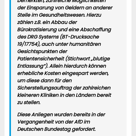
bemerkten, zahlreiche Möglichkeiten
der Einsparung von Geldern an anderer
Stelle im Gesundheitswesen. Hierzu
zählen z.B. ein Abbau der
Bürokratisierung und eine Abschaffung
des DRG Systems (BT-Drucksache
19/17754), auch unter humanitären
Gesichtspunkten der
Patientensicherheit (Stichwort „blutige
Entlassung“). Allein hierdurch können
erhebliche Kosten eingespart werden,
um diese dann für den
Sicherstellungsauftrag der zahlreichen
kleineren Kliniken in den Ländern bereit
zu stellen.
Diese Anliegen wurden bereits in der
Vergangenheit von der AfD im
Deutschen Bundestag gefordert.